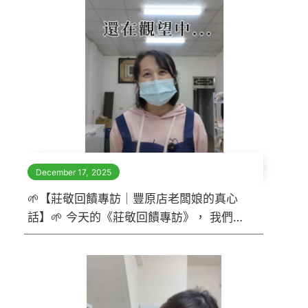
December 17
,
2025
🌱【莊敬回饋專訪｜豐原店老闆娘的真心
話】🌱 今天的《莊敬回饋專訪》， 我們來
到 豐原店，和老闆娘聊聊她的團購人生。
她笑著說， 「最想先感謝的，是總部一路
以來的大力支援。」