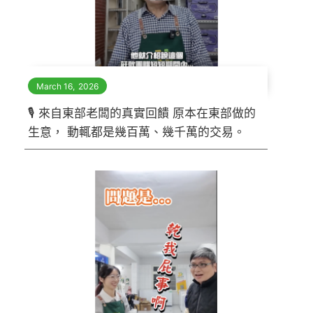
March 16
,
2026
🎙 來自東部老闆的真實回饋 原本在東部做的
生意， 動輒都是幾百萬、幾千萬的交易。