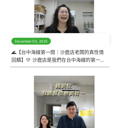
December 03
,
2025
🌊【台中海線第一間｜沙鹿店老闆的真性情
回饋】💛 沙鹿店是我們在台中海線的第一
間門市