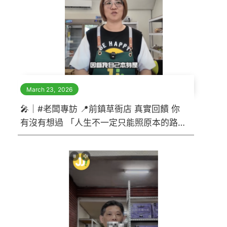
March 23
,
2026
🎤｜#老闆專訪 📍前鎮草衙店 真實回饋 你
有沒有想過 「人生不一定只能照原本的路
走？」