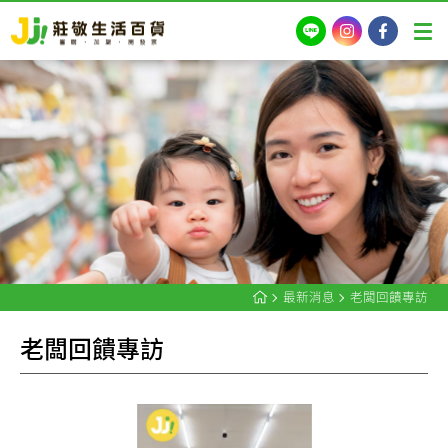
LINE
Instagram
Facebook
最新消息
老闆回饋專訪
老
闆
回
饋
專
訪