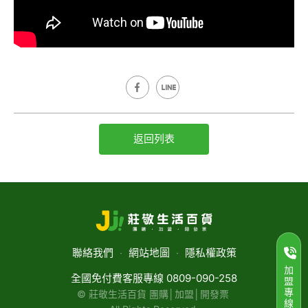
返回列表
聯絡我們
‧
網站地圖
‧
隱私權政策
加
全國免付費客服專線 0809-090-258
盟
專
© 莊敬生活百貨 團購│加盟│開發票
線