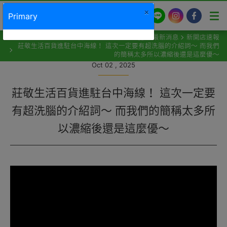
×
LINE
Instagram
Facebook
Primary
最新消息
新開店速報
莊敬生活百貨進駐台中海線！ 這次一定要有超洗腦的介紹詞～ 而我們
的簡稱太多所以濃縮後還是這麼優～
Oct 02 , 2025
莊敬生活百貨進駐台中海線！ 這次一定要
有超洗腦的介紹詞～ 而我們的簡稱太多所
以濃縮後還是這麼優～