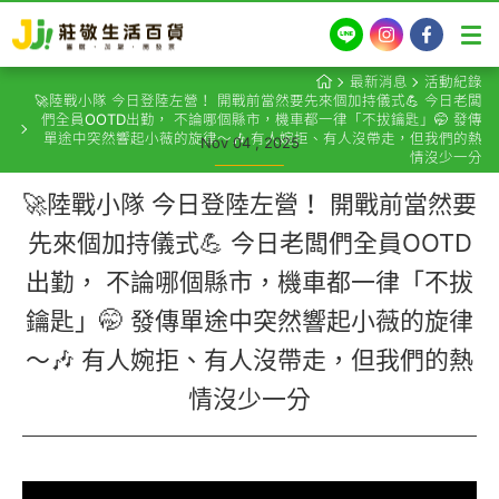
LINE
Instagram
Facebook
最新消息
活動紀錄
🚀陸戰小隊 今日登陸左營！ 開戰前當然要先來個加持儀式💪 今日老闆
們全員OOTD出勤， 不論哪個縣市，機車都一律「不拔鑰匙」🤭 發傳
單途中突然響起小薇的旋律～🎶 有人婉拒、有人沒帶走，但我們的熱
Nov 04 , 2025
情沒少一分
🚀陸戰小隊 今日登陸左營！ 開戰前當然要
先來個加持儀式💪 今日老闆們全員OOTD
出勤， 不論哪個縣市，機車都一律「不拔
鑰匙」🤭 發傳單途中突然響起小薇的旋律
～🎶 有人婉拒、有人沒帶走，但我們的熱
情沒少一分